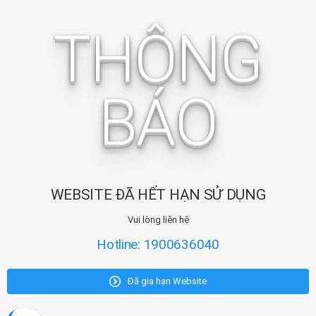
THÔNG
BÁO
WEBSITE ĐÃ HẾT HẠN SỬ DỤNG
Vui lòng liên hệ
Hotline: 1900636040
Đã gia hạn Website